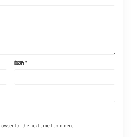
邮箱
*
browser for the next time I comment.