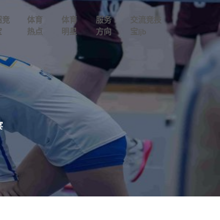
绍竞
体育
体育
服务
交流竞技
宝
热点
明星
方向
宝jjb
宴