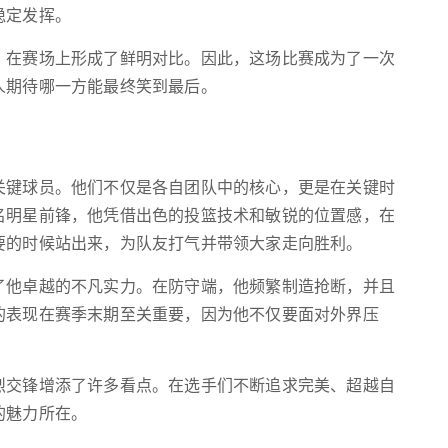
稳定发挥。
，在赛场上形成了鲜明对比。因此，这场比赛成为了一次
人期待哪一方能最终笑到最后。
关键球员。他们不仅是各自团队中的核心，更是在关键时
名明星前锋，他凭借出色的投篮技术和敏锐的位置感，在
要的时候站出来，为队友打气并带领大家走向胜利。
了他卓越的不凡实力。在防守端，他频繁制造抢断，并且
的表现在赛季末期至关重要，因为他不仅要面对外界压
。
烈交锋增添了许多看点。在选手们不断追求完美、超越自
的魅力所在。