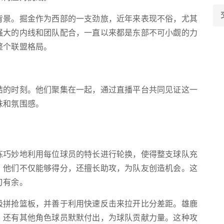
背景。掘金作为西部的一支劲旅，近年来表现不俗，尤其
强大的内线和团队配合，一直以来都是东部不可小觑的力
整个联盟格局。
结的时刻。他们聚集在一起，通过直播平台共同见证这一
味和氛围感。
练巧妙地利用每位球员的特长进行轮换，使得整支球队充
，他们不仅能够得分，还擅长助攻，为队友创造机会。这
刃有余。
极拼抢篮板，并善于利用快速反击来拉开比分差距。雄鹿
，还有其他角色球员默默付出，为球队贡献力量。这种攻