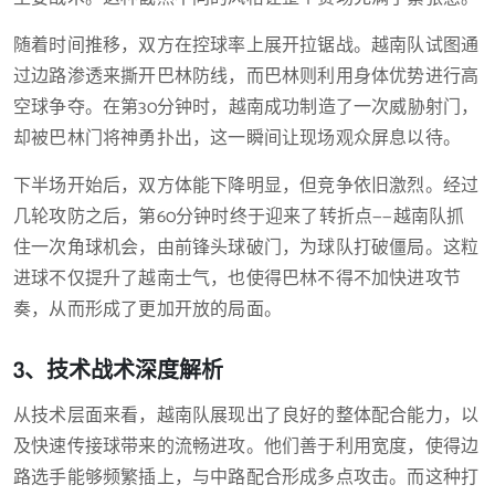
随着时间推移，双方在控球率上展开拉锯战。越南队试图通
过边路渗透来撕开巴林防线，而巴林则利用身体优势进行高
空球争夺。在第30分钟时，越南成功制造了一次威胁射门，
却被巴林门将神勇扑出，这一瞬间让现场观众屏息以待。
下半场开始后，双方体能下降明显，但竞争依旧激烈。经过
几轮攻防之后，第60分钟时终于迎来了转折点——越南队抓
住一次角球机会，由前锋头球破门，为球队打破僵局。这粒
进球不仅提升了越南士气，也使得巴林不得不加快进攻节
奏，从而形成了更加开放的局面。
3、技术战术深度解析
从技术层面来看，越南队展现出了良好的整体配合能力，以
及快速传接球带来的流畅进攻。他们善于利用宽度，使得边
路选手能够频繁插上，与中路配合形成多点攻击。而这种打