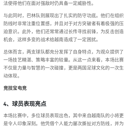
法使得他们在面对强敌时仍具备一定威胁性。
与此同时，巴林队则展现出了扎实的防守功底。他们在组织
防线时非常注重位置感，并且对于对方突破者有着极强的压
迫意识。此外，他们还常常通过长传寻找前锋，为反击创造
机会，这样多变的战术给越南造成了一定困扰。
总体而言，两支球队都充分发挥了自身特点，为观众提供了
一场技艺精湛、策略丰富的较量。从这一点来看，本场比赛
不仅是力量与智慧的一次碰撞，更是两国足球文化的一次生
动体现。
竞技宝电竞
4、球员表现亮点
本场比赛中，多位球员表现出色，其中来自越南队的小将更
是令人印象深刻。他凭借个人能力屡次撕扯对方防线，并为