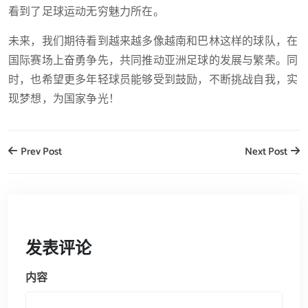
看到了足球运动无穷魅力所在。
未来，我们期待看到越来越多像越南和巴林这样的球队，在
国际赛场上奋勇争先，共同推动亚洲足球的发展与繁荣。同
时，也希望更多年轻球员能够受到鼓励，不断挑战自我，实
现梦想，为国家争光！
Prev Post
Next Post
发表评论
内容