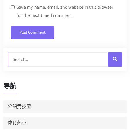
Save my name, email, and website in this browser
for the next time I comment.
导航
介绍竞技宝
体育热点